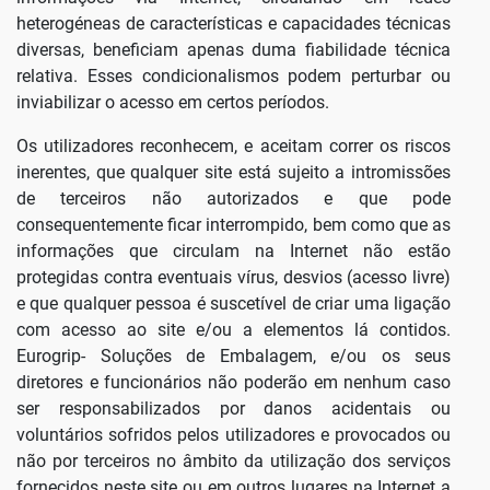
heterogéneas de características e capacidades técnicas
diversas, beneficiam apenas duma fiabilidade técnica
relativa. Esses condicionalismos podem perturbar ou
inviabilizar o acesso em certos períodos.
Os utilizadores reconhecem, e aceitam correr os riscos
inerentes, que qualquer site está sujeito a intromissões
de terceiros não autorizados e que pode
consequentemente ficar interrompido, bem como que as
informações que circulam na Internet não estão
protegidas contra eventuais vírus, desvios (acesso livre)
e que qualquer pessoa é suscetível de criar uma ligação
com acesso ao site e/ou a elementos lá contidos.
Eurogrip- Soluções de Embalagem, e/ou os seus
diretores e funcionários não poderão em nenhum caso
ser responsabilizados por danos acidentais ou
voluntários sofridos pelos utilizadores e provocados ou
não por terceiros no âmbito da utilização dos serviços
fornecidos neste site ou em outros lugares na Internet a