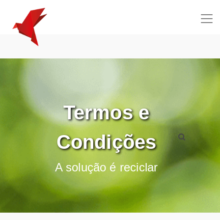
!-- Navigation -->
Termos e
Condições
A solução é reciclar