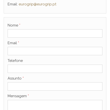
Email:
eurogrip@eurogrip.pt
Nome
*
Email
*
Telefone
Assunto
*
Mensagem
*