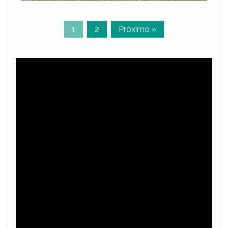
1
2
Próximo »