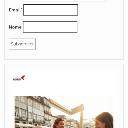
Email*
Nome
eurogrip_embalagens
Siga-nos no Instagram