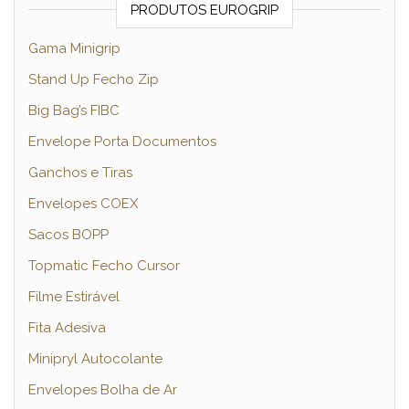
PRODUTOS EUROGRIP
Gama Minigrip
Stand Up Fecho Zip
Big Bag’s FIBC
Envelope Porta Documentos
Ganchos e Tiras
Envelopes COEX
Sacos BOPP
Topmatic Fecho Cursor
Filme Estirável
Fita Adesiva
Minipryl Autocolante
Envelopes Bolha de Ar