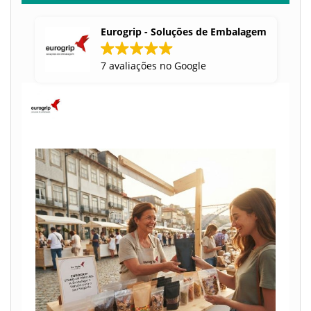
Eurogrip - Soluções de Embalagem
7 avaliações no Google
eurogrip_embalagens
Siga-nos no Instagram