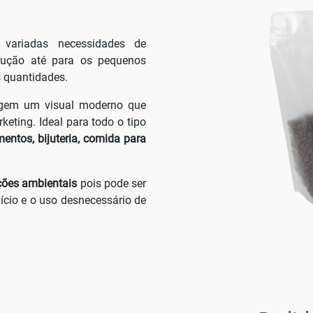
ariadas necessidades de
ução até para os pequenos
 quantidades.
gem um visual moderno que
keting. Ideal para todo o tipo
mentos, bijuteria, comida para
ões ambientais
pois pode ser
ício e o uso desnecessário de