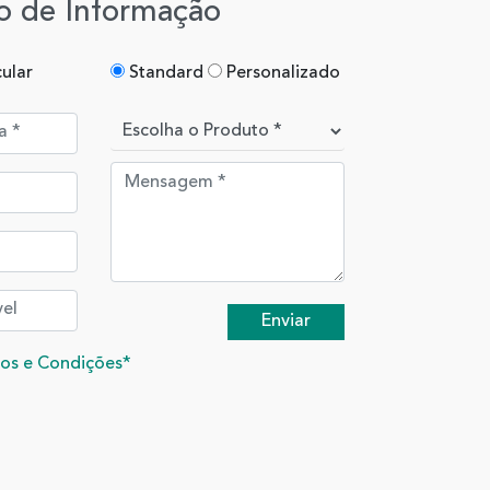
o de Informação
cular
Standard
Personalizado
os e Condições*