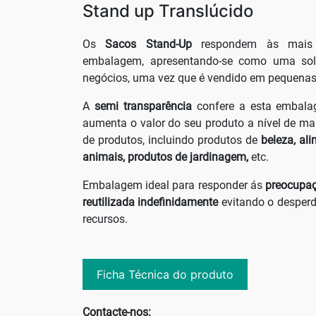
Stand up Translúcido
Os
Sacos Stand-Up
respondem às mais v
embalagem, apresentando-se como uma sol
negócios, uma vez que é vendido em pequenas
A
semi transparência
confere a esta embala
aumenta o valor do seu produto a nível de mar
de produtos, incluindo produtos de
beleza, ali
animais, produtos de jardinagem,
etc.
Embalagem ideal para responder ás
preocupaç
reutilizada indefinidamente
evitando o desperd
recursos.
Ficha Técnica do produto
Contacte-nos: