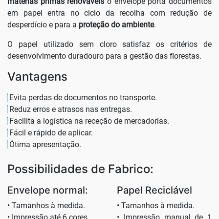
matérias primas renováveis
o envelope porta documentos
em papel entra no ciclo da recolha com redução de
desperdício e para a
proteção do ambiente
.
O papel utilizado sem cloro satisfaz os critérios de
desenvolvimento duradouro para a gestão das florestas.
Vantagens
Evita perdas de documentos no transporte.
Reduz erros e atrasos nas entregas.
Facilita a logística na receção de mercadorias.
Fácil e rápido de aplicar.
Ótima apresentação.
Possibilidades de Fabrico:
Envelope normal:
Papel Reciclável
• Tamanhos à medida.
• Tamanhos à medida.
• Impressão até 6 cores.
• Impressão manual de 1