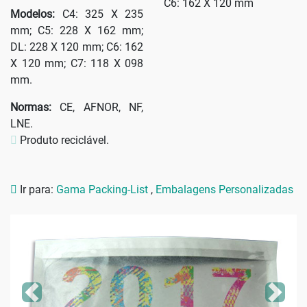
C6: 162 X 120 mm
Modelos:
C4: 325 X 235
mm; C5: 228 X 162 mm;
DL: 228 X 120 mm; C6: 162
X 120 mm; C7: 118 X 098
mm.
Normas:
CE, AFNOR, NF,
LNE.
Produto reciclável.
Ir para:
Gama Packing-List
,
Embalagens Personalizadas