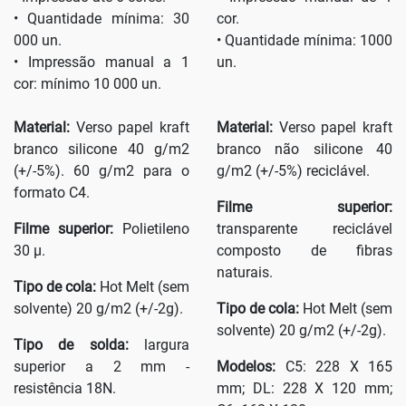
• Quantidade mínima: 30
cor.
000 un.
• Quantidade mínima: 1000
• Impressão manual a 1
un.
cor: mínimo 10 000 un.
Material:
Verso papel kraft
Material:
Verso papel kraft
branco silicone 40 g/m2
branco não silicone 40
(+/-5%). 60 g/m2 para o
g/m2 (+/-5%) reciclável.
formato C4.
Filme superior:
Filme superior:
Polietileno
transparente reciclável
30 µ.
composto de fibras
naturais.
Tipo de cola:
Hot Melt (sem
solvente) 20 g/m2 (+/-2g).
Tipo de cola:
Hot Melt (sem
solvente) 20 g/m2 (+/-2g).
Tipo de solda:
largura
superior a 2 mm -
Modelos:
C5: 228 X 165
resistência 18N.
mm; DL: 228 X 120 mm;