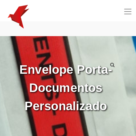
!-- Navigation -->
Envelope Porta-
Documentos
Personalizado