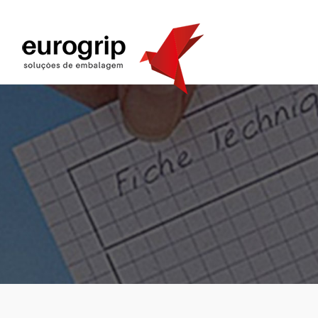
!-- Navigation -->