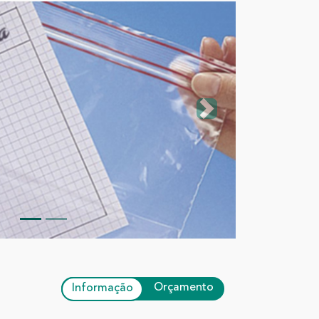
Next
Orçamento
Informação