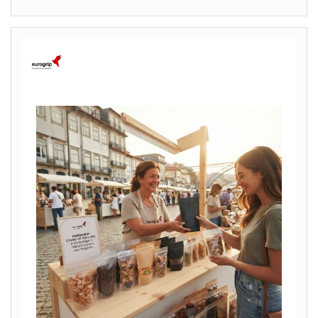
eurogrip_embalagens
Siga-nos no Instagram