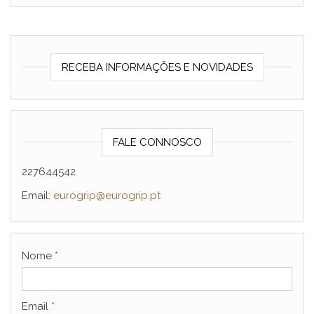
RECEBA INFORMAÇÕES E NOVIDADES
FALE CONNOSCO
227644542
Email:
eurogrip@eurogrip.pt
Nome
*
Email
*