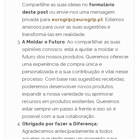
Compartilhe as suas ideias no
formulário
deste post
ou envie-nos uma mensagem
privada para
eurogrip@eurogrip.pt
. Estamos
ansiosos para ouvir as suas sugestões e
transformá-las em realidade.
A Moldar o Futuro
: Ao compartilhar as suas
opiniões conosco, está a ajudar a moldar o
futuro dos nossos produtos. Queremos oferecer
uma experiência de compra única e
personalizada e a sua contribuição é vital nesse
processo. Com base nas sugestões recebidas,
poderemos desenvolver novos produtos,
expandir a nossa variedade ou aprimorar
recursos em produtos existentes. Queremos
estar sempre um passo à frente e isso só é
possível com a sua colaboração.
Obrigado por fazer a Diferença:
Agradecemos antecipadamente a todos
aqueles que dedicarem um momento para