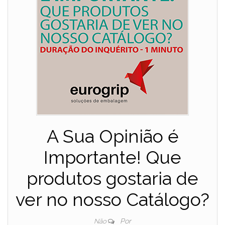
A Sua Opinião é
Importante! Que
produtos gostaria de
ver no nosso Catálogo?
Por
Não