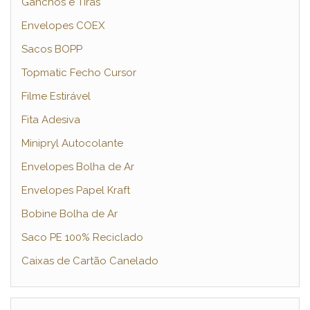
Ganchos e Tiras
Envelopes COEX
Sacos BOPP
Topmatic Fecho Cursor
Filme Estirável
Fita Adesiva
Minipryl Autocolante
Envelopes Bolha de Ar
Envelopes Papel Kraft
Bobine Bolha de Ar
Saco PE 100% Reciclado
Caixas de Cartão Canelado