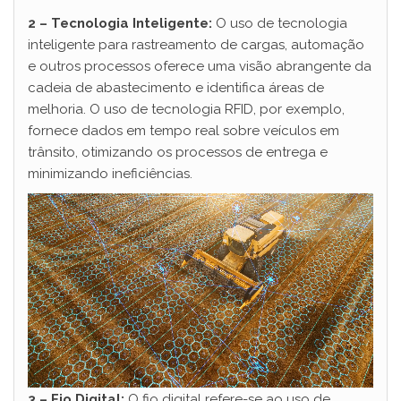
2 – Tecnologia Inteligente:
O uso de tecnologia
inteligente para rastreamento de cargas, automação
e outros processos oferece uma visão abrangente da
cadeia de abastecimento e identifica áreas de
melhoria. O uso de tecnologia RFID, por exemplo,
fornece dados em tempo real sobre veículos em
trânsito, otimizando os processos de entrega e
minimizando ineficiências.
3 – Fio Digital:
O fio digital refere-se ao uso de