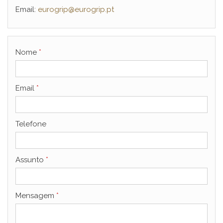
Email:
eurogrip@eurogrip.pt
Nome
*
Email
*
Telefone
Assunto
*
Mensagem
*