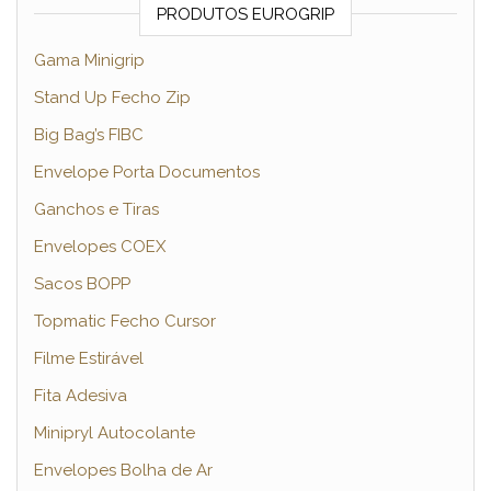
PRODUTOS EUROGRIP
Gama Minigrip
Stand Up Fecho Zip
Big Bag’s FIBC
Envelope Porta Documentos
Ganchos e Tiras
Envelopes COEX
Sacos BOPP
Topmatic Fecho Cursor
Filme Estirável
Fita Adesiva
Minipryl Autocolante
Envelopes Bolha de Ar