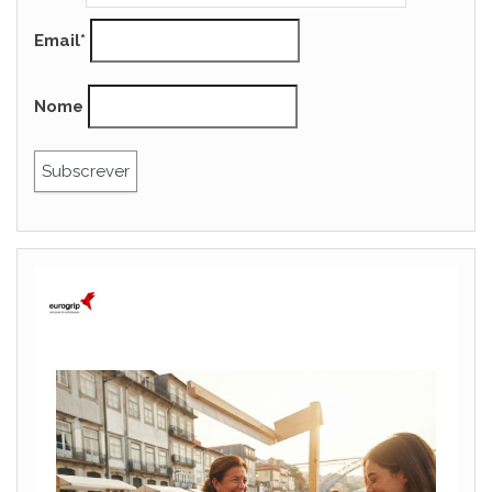
Email*
Nome
eurogrip_embalagens
Siga-nos no Instagram